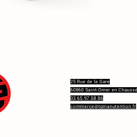
Standard
Contact
25 Rue de la Gare
60860 Saint-Omer en Chauss
03 65 97 08 86
commerce@tpmanutention.fr