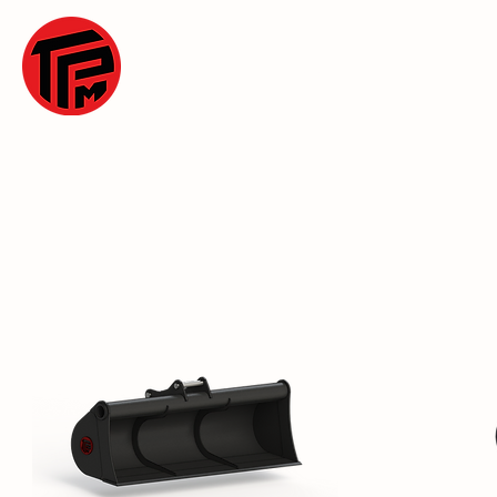
ACCUEIL
N