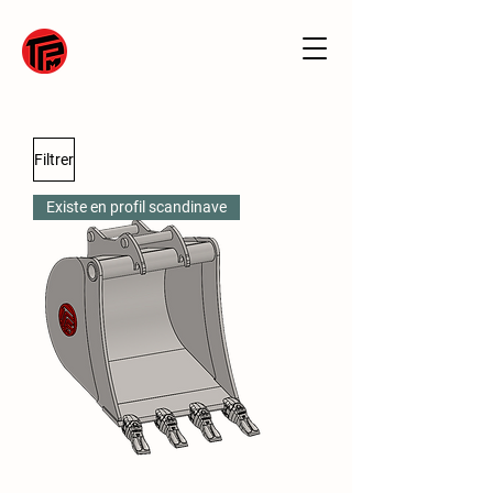
Filtrer
Existe en profil scandinave