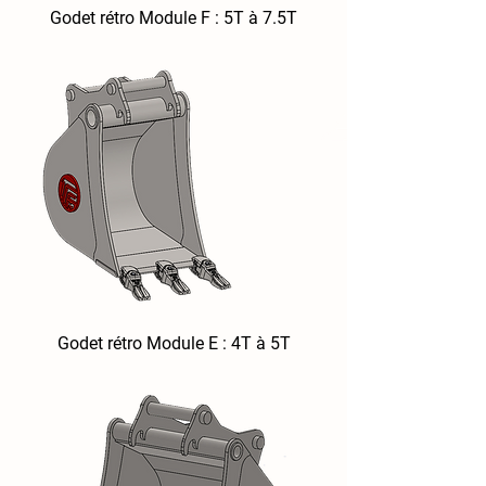
Godet rétro Module F : 5T à 7.5T
Godet rétro Module E : 4T à 5T